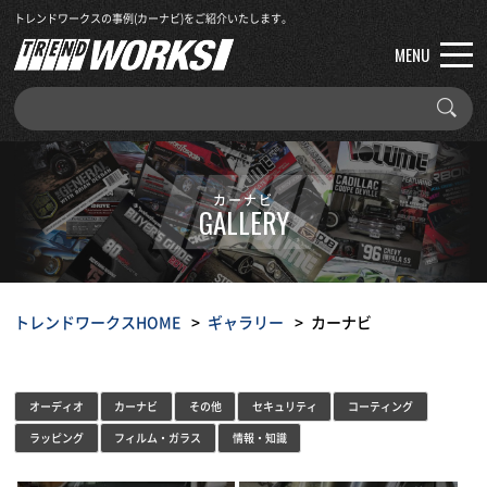
トレンドワークスの事例(カーナビ)をご紹介いたします。
MENU
カーナビ
GALLERY
トレンドワークスHOME
ギャラリー
カーナビ
オーディオ
カーナビ
その他
セキュリティ
コーティング
ラッピング
フィルム・ガラス
情報・知識