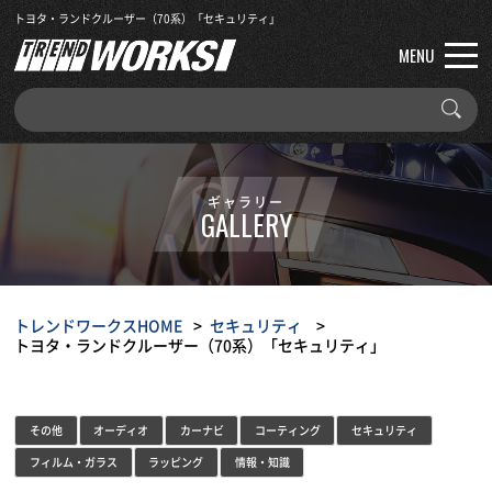
トヨタ・ランドクルーザー（70系）「セキュリティ」
MENU
ギャラリー
GALLERY
トレンドワークスHOME
セキュリティ
トヨタ・ランドクルーザー（70系）「セキュリティ」
その他
オーディオ
カーナビ
コーティング
セキュリティ
フィルム・ガラス
ラッピング
情報・知識