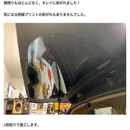
糊残りもほとんどなく、キレイに剥がれました！
気になる熱線プリントの剥がれもありませんでした。
1枚貼りで施工します。