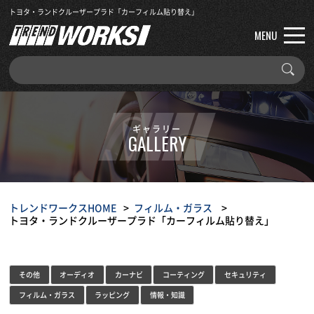
トヨタ・ランドクルーザープラド「カーフィルム貼り替え」
MENU
ギャラリー
GALLERY
トレンドワークスHOME
フィルム・ガラス
トヨタ・ランドクルーザープラド「カーフィルム貼り替え」
その他
オーディオ
カーナビ
コーティング
セキュリティ
フィルム・ガラス
ラッピング
情報・知識