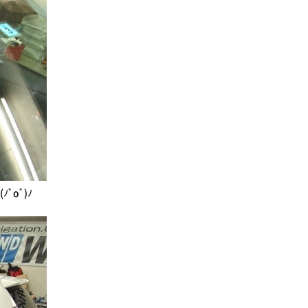
ﾟοﾟ)ﾉ