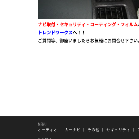
ナビ取付・セキュリティ・コーティング・フィルム
トレンドワークス
へ！！
ご質問等、御座いましたらお気軽にお問合せ下さい
MENU
オーディオ
カーナビ
その他
セキュリティ