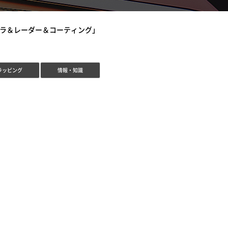
メラ＆レーダー＆コーティング」
ラッピング
情報・知識