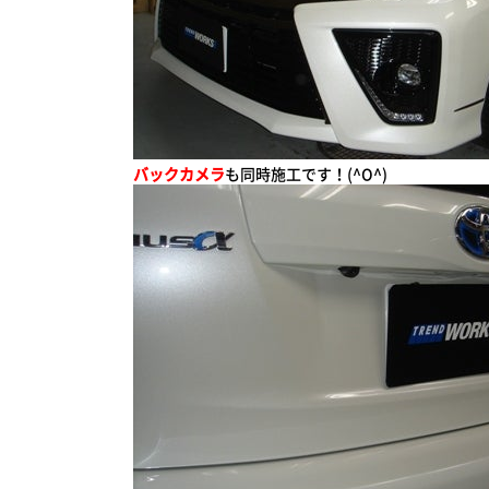
バックカメラ
も同時施工です！(^O^)