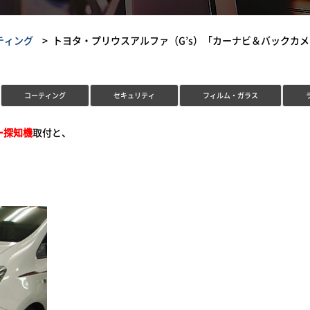
ティング
トヨタ・プリウスアルファ（G’s）「カーナビ＆バックカ
コーティング
セキュリティ
フィルム・ガラス
ー探知機
取付と、