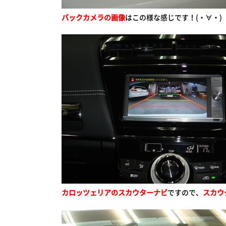
バックカメラの画像
はこの様な感じです！(・∀・)
カロッツェリアのスカウターナビ
ですので、
スカウ