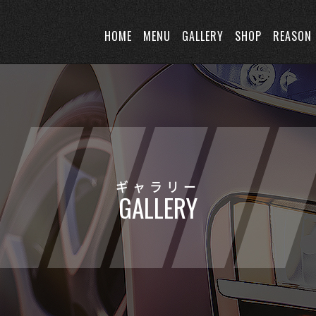
HOME
MENU
GALLERY
SHOP
REASON
ギャラリー
GALLERY