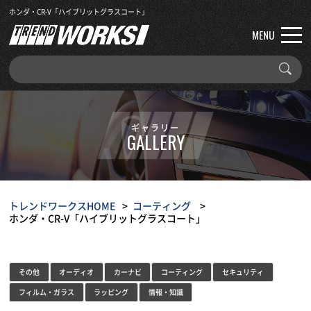
ホンダ・CR-V「ハイブリットグラスコート」
MENU
ギャラリー
GALLERY
トレンドワークスHOME
コーティング
ホンダ・CR-V「ハイブリットグラスコート」
その他
オーディオ
カーナビ
コーティング
セキュリティ
フィルム・ガラス
ラッピング
情報・知識